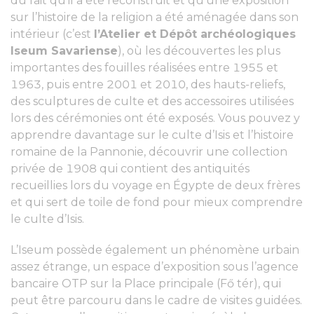
du fait qu’il a été reconstruit et qu’une exposition
sur l’histoire de la religion a été aménagée dans son
intérieur (c’est
l’Atelier et Dépôt archéologiques
Iseum Savariense
), où les découvertes les plus
importantes des fouilles réalisées entre 1955 et
1963, puis entre 2001 et 2010, des hauts-reliefs,
des sculptures de culte et des accessoires utilisées
lors des cérémonies ont été exposés. Vous pouvez y
apprendre davantage sur le culte d’Isis et l’histoire
romaine de la Pannonie, découvrir une collection
privée de 1908 qui contient des antiquités
recueillies lors du voyage en Égypte de deux frères
et qui sert de toile de fond pour mieux comprendre
le culte d’Isis.
L’Iseum possède également un phénomène urbain
assez étrange, un espace d’exposition sous l’agence
bancaire OTP sur la Place principale (Fő tér), qui
peut être parcouru dans le cadre de visites guidées.