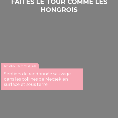
FAITES LE TOUR COMME LES
HONGROIS
ENDROITS À VISITER
Palais épiscopal
Sentiers de randonnée sauvage
dans les collines de Mecsek en
surface et sous terre