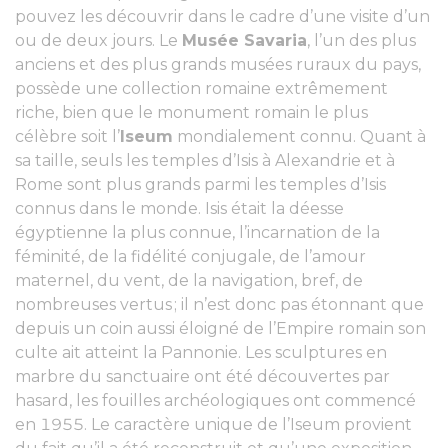
pouvez les découvrir dans le cadre d’une visite d’un
ou de deux jours. Le
Musée Savaria
, l’un des plus
anciens et des plus grands musées ruraux du pays,
possède une collection romaine extrêmement
riche, bien que le monument romain le plus
célèbre soit l’
Iseum
mondialement connu. Quant à
sa taille, seuls les temples d’Isis à Alexandrie et à
Rome sont plus grands parmi les temples d’Isis
connus dans le monde. Isis était la déesse
égyptienne la plus connue, l’incarnation de la
féminité, de la fidélité conjugale, de l’amour
maternel, du vent, de la navigation, bref, de
nombreuses vertus ; il n’est donc pas étonnant que
depuis un coin aussi éloigné de l’Empire romain son
culte ait atteint la Pannonie. Les sculptures en
marbre du sanctuaire ont été découvertes par
hasard, les fouilles archéologiques ont commencé
en 1955. Le caractère unique de l’Iseum provient