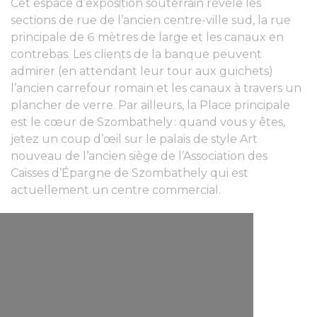
Cet espace d’exposition souterrain révèle les
sections de rue de l’ancien centre-ville sud, la rue
principale de 6 mètres de large et les canaux en
contrebas. Les clients de la banque peuvent
admirer (en attendant leur tour aux guichets)
l’ancien carrefour romain et les canaux à travers un
plancher de verre. Par ailleurs, la Place principale
est le cœur de Szombathely : quand vous y êtes,
jetez un coup d’œil sur le palais de style Art
nouveau de l’ancien siège de l’Association des
Caisses d’Épargne de Szombathely qui est
actuellement un centre commercial.