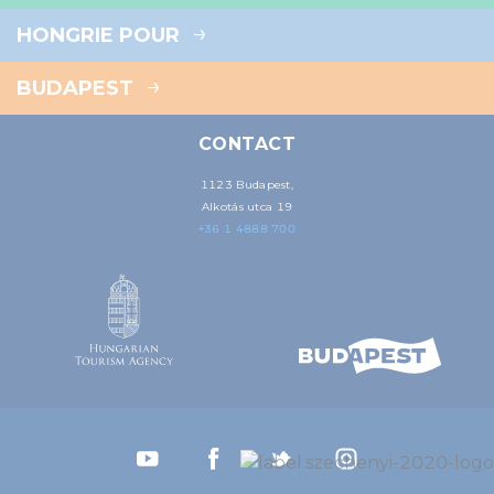
HONGRIE POUR
BUDAPEST
CONTACT
1123 Budapest,
Alkotás utca 19
+36 1 4888 700