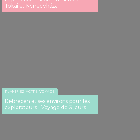
Tokaj et Nyíregyháza
PLANIFIEZ VOTRE VOYAGE
Debrecen et ses environs pour les
explorateurs - Voyage de 3 jours