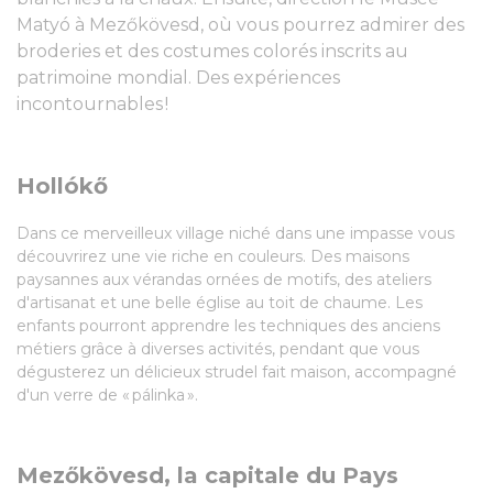
Matyó à Mezőkövesd, où vous pourrez admirer des
broderies et des costumes colorés inscrits au
patrimoine mondial. Des expériences
incontournables !
Hollókő
Dans ce merveilleux village niché dans une impasse vous
découvrirez une vie riche en couleurs. Des maisons
paysannes aux vérandas ornées de motifs, des ateliers
d'artisanat et une belle église au toit de chaume. Les
enfants pourront apprendre les techniques des anciens
métiers grâce à diverses activités, pendant que vous
dégusterez un délicieux strudel fait maison, accompagné
d'un verre de « pálinka ».
Mezőkövesd, la capitale du Pays