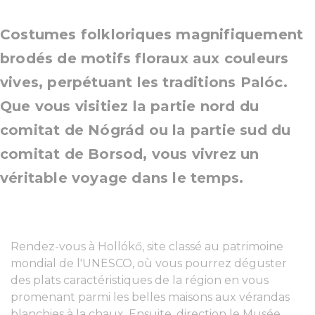
Costumes folkloriques magnifiquement
brodés de motifs floraux aux couleurs
vives, perpétuant les traditions Palóc.
Que vous visitiez la partie nord du
comitat de Nógrád ou la partie sud du
comitat de Borsod, vous vivrez un
véritable voyage dans le temps.
Rendez-vous à Hollókő, site classé au patrimoine
mondial de l'UNESCO, où vous pourrez déguster
des plats caractéristiques de la région en vous
promenant parmi les belles maisons aux vérandas
blanchies à la chaux. Ensuite, direction le Musée