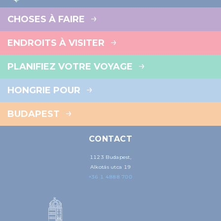
CHOSES À FAIRE
ENDROITS À VISITER
PLANIFIEZ VOTRE VOYAGE
HONGRIE POUR
BUDAPEST
CONTACT
1123 Budapest,
Alkotás utca 19
+36 1 4888 700