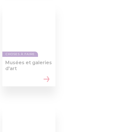
CHOSES À FAIRE
Musées et galeries
d'art