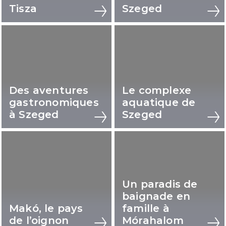
Tisza
Szeged
Des aventures
Le complexe
gastronomiques
aquatique de
à Szeged
Szeged
Un paradis de
baignade en
Makó, le pays
famille à
de l’oignon
Mórahalom