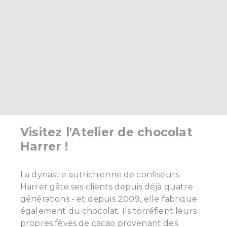
Visitez l'Atelier de chocolat
Harrer !
La dynastie autrichienne de confiseurs
Harrer gâte ses clients depuis déjà quatre
générations - et depuis 2009, elle fabrique
également du chocolat.
Ils torréfient leurs
propres fèves de cacao provenant des