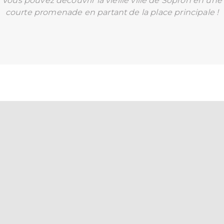
Vous pouvez découvrir la vieille ville de Sopron en une
courte promenade en partant de la place principale !