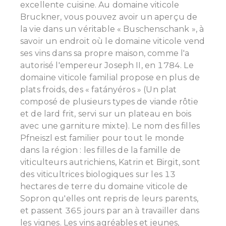
excellente cuisine.
Au domaine viticole
Bruckner, vous pouvez avoir un aperçu de
la vie dans un véritable « Buschenschank », à
savoir un endroit où le domaine viticole vend
ses vins dans sa propre maison, comme l'a
autorisé l'empereur Joseph II, en 1784. Le
domaine viticole familial propose en plus de
plats froids, des « fatányéros » (Un plat
composé de plusieurs types de viande rôtie
et de lard frit, servi sur un plateau en bois
avec une garniture mixte).
Le nom des filles
Pfneiszl est familier pour tout le monde
dans la région : les filles de la famille de
viticulteurs autrichiens, Katrin et Birgit, sont
des viticultrices biologiques sur les 13
hectares de terre du domaine viticole de
Sopron qu'elles ont repris de leurs parents,
et passent 365 jours par an à travailler dans
les vignes. Les vins agréables et jeunes,