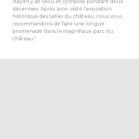
Haydn y ait vécu et composé pendant deux
décennies.
Après avoir visité l'exposition
historique des salles du château, nous vous
recommandons de faire une longue
promenade dans le magnifique parc du
château !