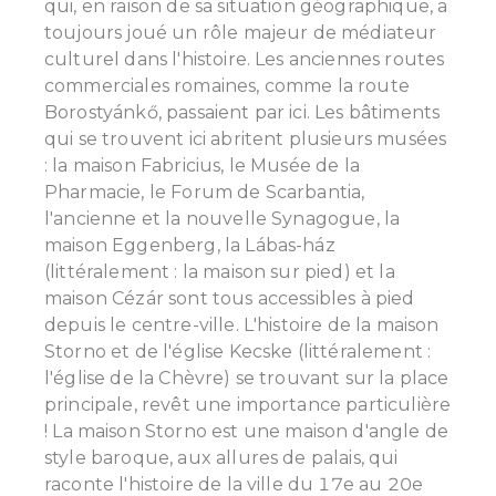
qui, en raison de sa situation géographique, a
toujours joué un rôle majeur de médiateur
culturel dans l'histoire. Les anciennes routes
commerciales romaines, comme la route
Borostyánkő, passaient par ici.
Les bâtiments
qui se trouvent ici abritent plusieurs musées
: la maison Fabricius, le Musée de la
Pharmacie, le Forum de Scarbantia,
l'ancienne et la nouvelle Synagogue, la
maison Eggenberg, la Lábas-ház
(littéralement : la maison sur pied) et la
maison Cézár sont tous accessibles à pied
depuis le centre-ville.
L'histoire de la maison
Storno et de l'église Kecske (littéralement :
l'église de la Chèvre) se trouvant sur la place
principale, revêt une importance particulière
!
La maison Storno est une maison d'angle de
style baroque, aux allures de palais, qui
raconte l'histoire de la ville du 17e au 20e