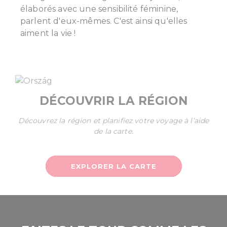
élaborés avec une sensibilité féminine,
parlent d'eux-mêmes. C'est ainsi qu'elles
aiment la vie !
DÉCOUVRIR LA RÉGION
Découvrez la région et planifiez votre voyage à l’aide
de la carte.
EXPLORER LA CARTE