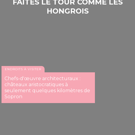
FAITES LE TOUR COMME LES
HONGROIS
ENDROITS À VISITER
Chefs-d'œuvre architecturaux :
châteaux aristocratiques à
seulement quelques kilomètres de
Sopron