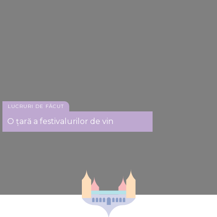
LUCRURI DE FĂCUT
O țară a festivalurilor de vin