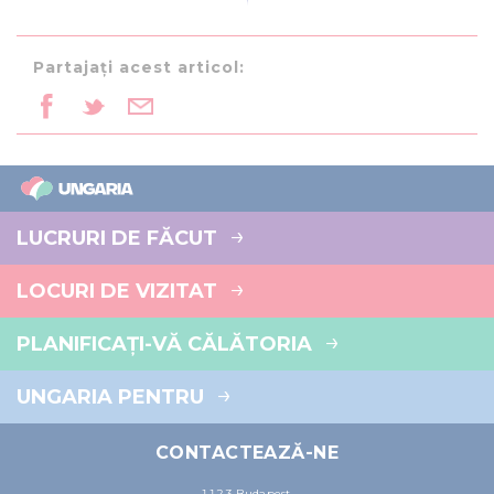
Partajați acest articol:
LUCRURI DE FĂCUT
LOCURI DE VIZITAT
PLANIFICAȚI-VĂ CĂLĂTORIA
UNGARIA PENTRU
CONTACTEAZĂ-NE
1123 Budapest,