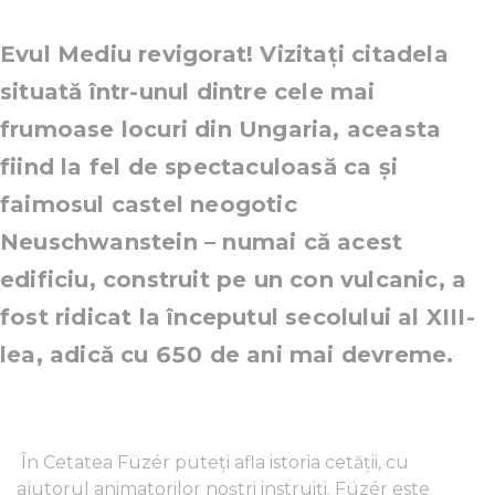
Evul Mediu revigorat! Vizitați citadela
situată într-unul dintre cele mai
frumoase locuri din Ungaria, aceasta
fiind la fel de spectaculoasă ca și
faimosul castel neogotic
Neuschwanstein – numai că acest
edificiu, construit pe un con vulcanic, a
fost ridicat la începutul secolului al XIII-
lea, adică cu 650 de ani mai devreme.
În Cetatea Füzér puteți afla istoria cetății, cu
ajutorul animatorilor noștri instruiți. Füzér este