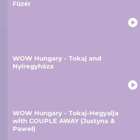
Füzér
WOW Hungary - Tokaj and
Nyíregyháza
WOW Hungary - Tokaj-Hegyalja
with COUPLE AWAY (Justyna &
Paweł)