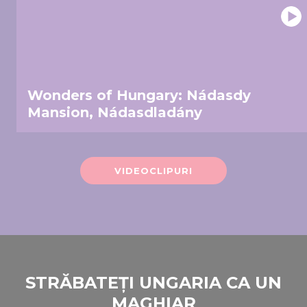
Wonders of Hungary: Nádasdy
Mansion, Nádasdladány
VIDEOCLIPURI
STRĂBATEȚI UNGARIA CA UN
MAGHIAR