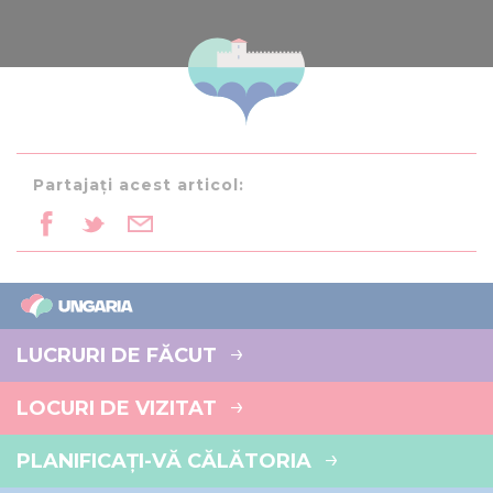
Partajați acest articol:
LUCRURI DE FĂCUT
LOCURI DE VIZITAT
PLANIFICAȚI-VĂ CĂLĂTORIA