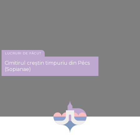
LUCRURI DE FĂCUT
Cimitirul creștin timpuriu din Pécs
(Sopianae)