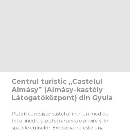
Centrul turistic „Castelul
Almásy” (Almásy-kastély
Látogatóközpont) din Gyula
Puteți cunoaște castelul într-un mod cu
totul inedit, și puteți arunca o privire și în
spatele culiselor. Expoziția nu este una