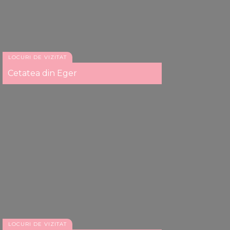
LOCURI DE VIZITAT
Cetatea din Eger
LOCURI DE VIZITAT