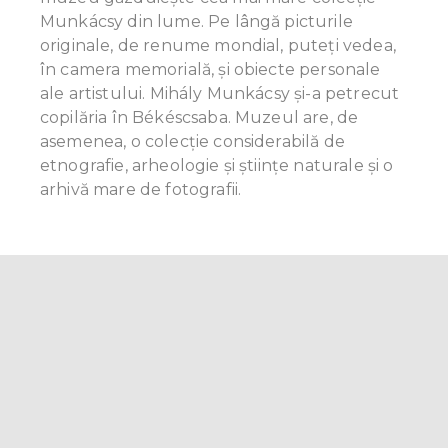
Munkácsy din lume. Pe lângă picturile
originale, de renume mondial, puteți vedea,
în camera memorială, și obiecte personale
ale artistului. Mihály Munkácsy și-a petrecut
copilăria în Békéscsaba. Muzeul are, de
asemenea, o colecție considerabilă de
etnografie, arheologie și științe naturale și o
arhivă mare de fotografii.