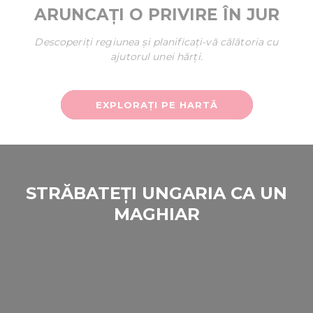
ARUNCAȚI O PRIVIRE ÎN JUR
Descoperiți regiunea și planificați-vă călătoria cu
ajutorul unei hărți.
EXPLORAȚI PE HARTĂ
STRĂBATEȚI UNGARIA CA UN
MAGHIAR