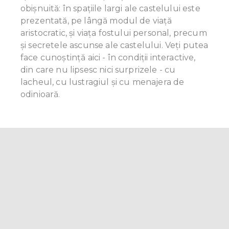
obișnuită: în spațiile largi ale castelului este
prezentată, pe lângă modul de viață
aristocratic, și viața fostului personal, precum
și secretele ascunse ale castelului. Veți putea
face cunoștință aici - în condiții interactive,
din care nu lipsesc nici surprizele - cu
lacheul, cu lustragiul și cu menajera de
odinioară.