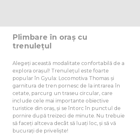
Plimbare în oraș cu
trenulețul
Alegeți această modalitate confortabilă de a
explora orașul! Trenulețul este foarte
popular în Gyula: Locomotiva Thomas și
garnitura de tren pornesc de la intrarea în
cetate, parcurg un traseu circular, care
include cele mai importante obiective
turistice din oraș, și se întorc în punctul de
pornire după treizeci de minute. Nu trebuie
să faceți altceva decât să luați loc, și să vă
bucurați de priveliște!