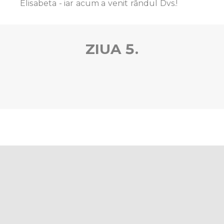
Elisabeta - iar acum a venit rândul Dvs.!
ZIUA 5.