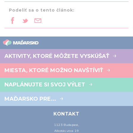
Podeliť sa o tento článok:
AKTIVITY, KTORÉ MÔŽETE VYSKÚŠAŤ
MIESTA, KTORÉ MOŽNO NAVŠTÍVIŤ
NAPLÁNUJTE SI SVOJ VÝLET
MAĎARSKO PRE...
KONTAKT
1123 Budapest,
Alkotás utca 19