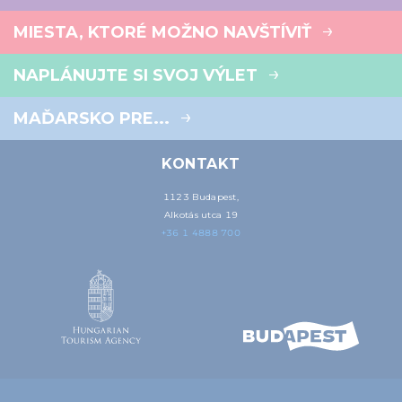
MIESTA, KTORÉ MOŽNO NAVŠTÍVIŤ
NAPLÁNUJTE SI SVOJ VÝLET
MAĎARSKO PRE...
KONTAKT
1123 Budapest,
Alkotás utca 19
+36 1 4888 700