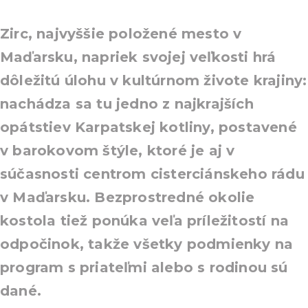
Zirc, najvyššie položené mesto v
Maďarsku, napriek svojej veľkosti hrá
dôležitú úlohu v kultúrnom živote krajiny:
nachádza sa tu jedno z najkrajších
opátstiev Karpatskej kotliny, postavené
v barokovom štýle, ktoré je aj v
súčasnosti centrom cisterciánskeho rádu
v Maďarsku. Bezprostredné okolie
kostola tiež ponúka veľa príležitostí na
odpočinok, takže všetky podmienky na
program s priateľmi alebo s rodinou sú
dané.