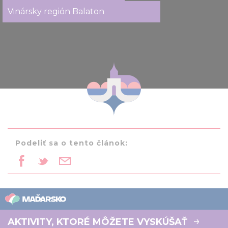
Vinársky región Balaton
Podeliť sa o tento článok:
AKTIVITY, KTORÉ MÔŽETE VYSKÚŠAŤ