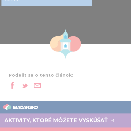
Podeliť sa o tento článok:
AKTIVITY, KTORÉ MÔŽETE VYSKÚŠAŤ