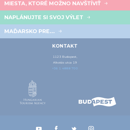
MIESTA, KTORÉ MOŽNO NAVŠTÍVIŤ
NAPLÁNUJTE SI SVOJ VÝLET
MAĎARSKO PRE...
KONTAKT
1123 Budapest,
Alkotás utca 19
+36 1 4888 700