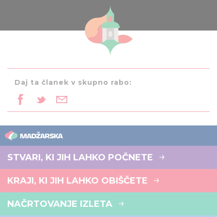
Daj ta članek v skupno rabo:
STVARI, KI JIH LAHKO POČNETE
KRAJI, KI JIH LAHKO OBIŠČETE
NAČRTOVANJE IZLETA