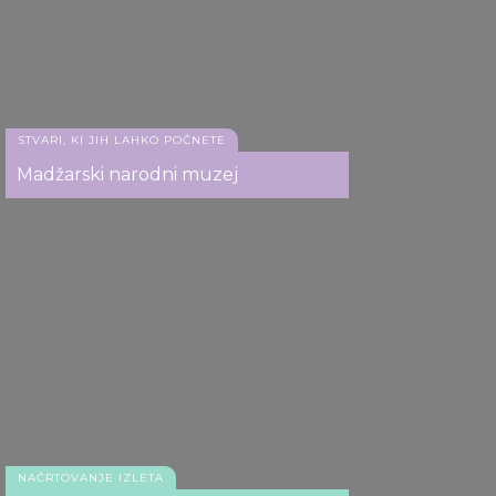
Čevlji na obrežju Donave, Budimpešta
may combine it with other information that you’ve
provided to them or that they’ve collected from your use
of their services.
STVARI, KI JIH LAHKO POČNETE
Madžarski narodni muzej
Čevlji na obrežju Donave, Budimpešta
NAČRTOVANJE IZLETA