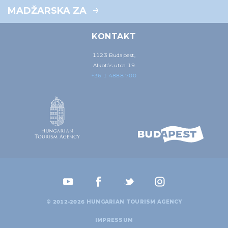
MADŽARSKA ZA
KONTAKT
1123 Budapest,
Alkotás utca 19
+36 1 4888 700
© 2012-2026 HUNGARIAN TOURISM AGENCY
IMPRESSUM