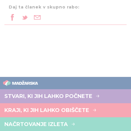
Daj ta članek v skupno rabo:
STVARI, KI JIH LAHKO POČNETE
KRAJI, KI JIH LAHKO OBIŠČETE
NAČRTOVANJE IZLETA