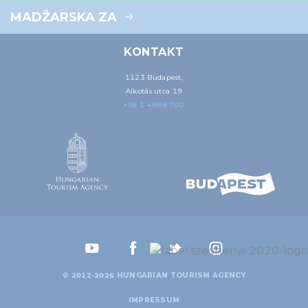
MADŽARSKA ZA
KONTAKT
1123 Budapest,
Alkotás utca 19
+36 1 4888 700
© 2012-2026 HUNGARIAN TOURISM AGENCY
IMPRESSUM