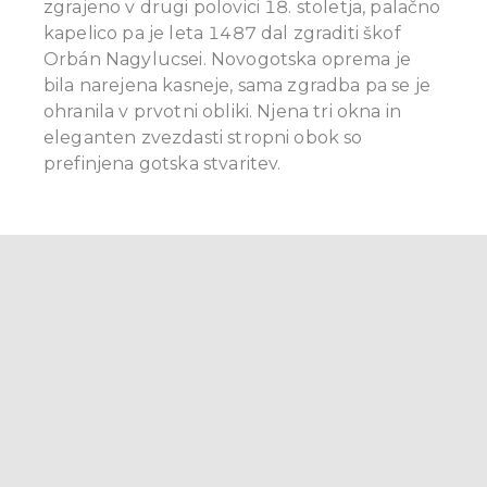
zgrajeno v drugi polovici 18. stoletja, palačno
kapelico pa je leta 1487 dal zgraditi škof
Orbán Nagylucsei. Novogotska oprema je
bila narejena kasneje, sama zgradba pa se je
ohranila v prvotni obliki. Njena tri okna in
eleganten zvezdasti stropni obok so
prefinjena gotska stvaritev.