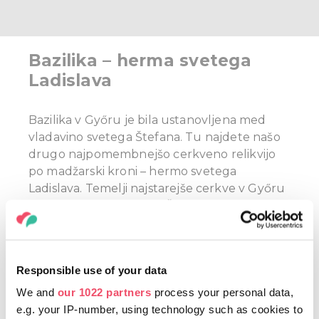
Bazilika – herma svetega
Ladislava
Bazilika v Győru je bila ustanovljena med
vladavino svetega Štefana. Tu najdete našo
drugo najpomembnejšo cerkveno relikvijo
po madžarski kroni – hermo svetega
Ladislava.
Temelji najstarejše cerkve v Győru
so iz časa kralja svetega Štefana, cerkev pa so
skozi stoletja večkrat preoblikovali in
prezidali.
Herma, poleg madžarske krone
naša najpomembnejša narodna in cerkvena
Responsible use of your data
relikvija, se nahaja v gotski kapelici Héderváry
na jugozahodni strani cerkve. Sama herma je
We and
our 1022 partners
process your personal data,
natančno izdelana portretna skulptura
e.g. your IP-number, using technology such as cookies to