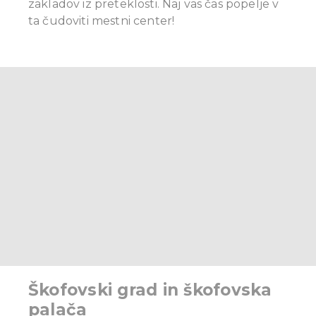
zakladov iz preteklosti. Naj vas čas popelje v
ta čudoviti mestni center!
Škofovski grad in škofovska
palača