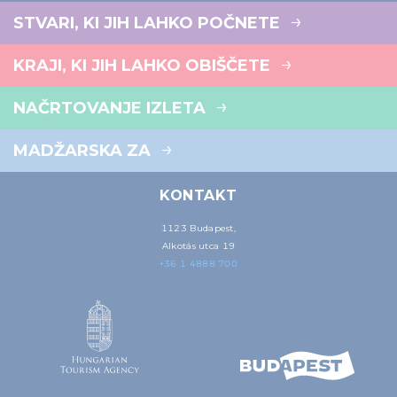
STVARI, KI JIH LAHKO POČNETE
KRAJI, KI JIH LAHKO OBIŠČETE
NAČRTOVANJE IZLETA
MADŽARSKA ZA
KONTAKT
1123 Budapest,
Alkotás utca 19
+36 1 4888 700