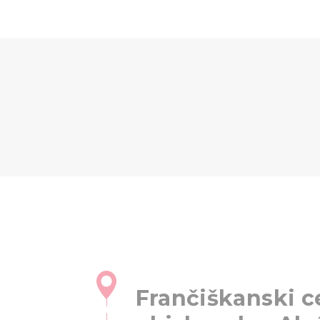
Frančiškanski c