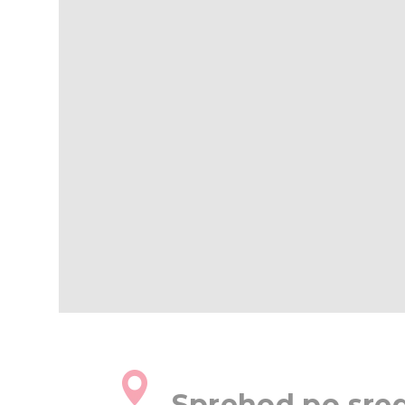
Sprehod po sre