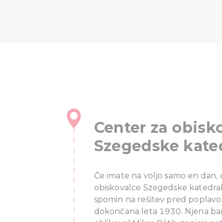
Center za obisk
Szegedske kate
Če imate na voljo samo en dan, 
obiskovalce Szegedske katedral
spomin na rešitev pred poplavo 
dokončana leta 1930. Njena bar