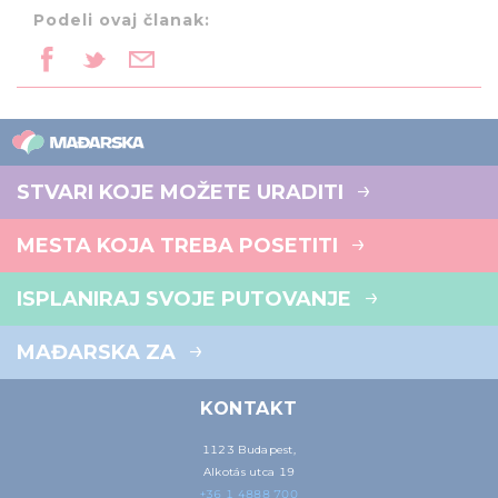
Podeli ovaj članak:
STVARI KOJE MOŽETE URADITI
MESTA KOJA TREBA POSETITI
ISPLANIRAJ SVOJE PUTOVANJE
MAĐARSKA ZA
KONTAKT
1123 Budapest,
Alkotás utca 19
+36 1 4888 700