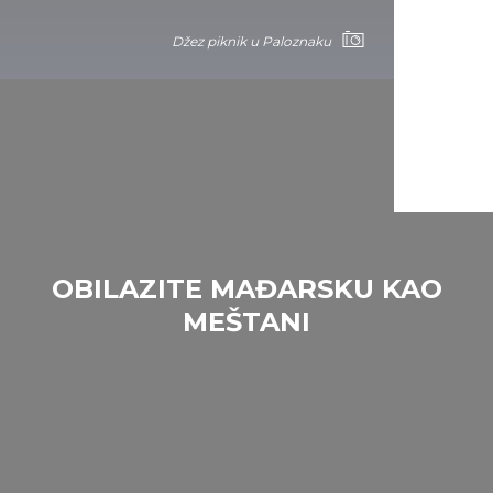
Džez piknik u Paloznaku
OBILAZITE MAĐARSKU KAO
MEŠTANI
Džez piknik u Paloznaku