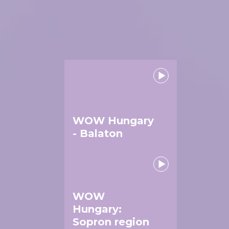
WOW Hungary
- Balaton
WOW
Hungary:
Sopron region