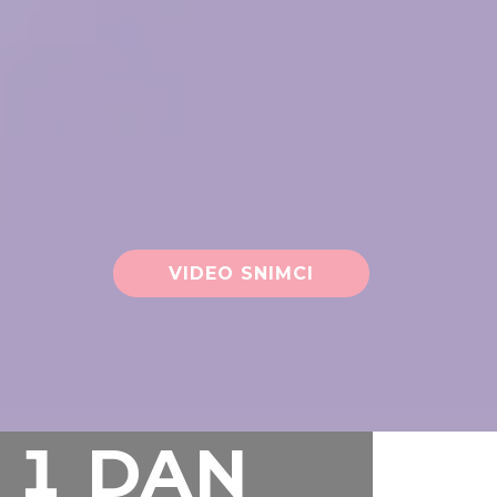
VIDEO SNIMCI
1 DAN