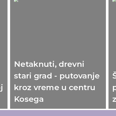
Netaknuti, drevni
stari grad - putovanje
j
kroz vreme u centru
Kosega