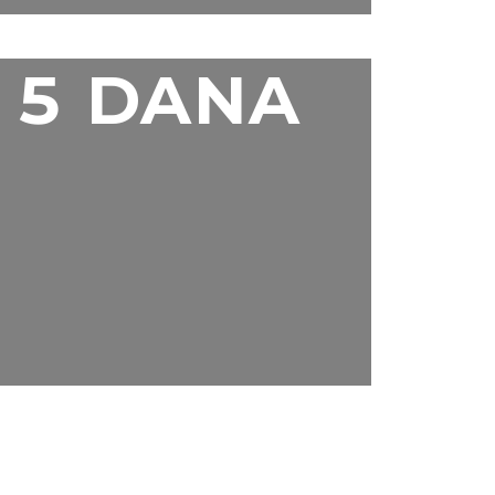
5 DANA