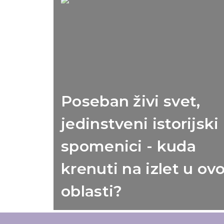
Poseban živi svet,
jedinstveni istorijski
spomenici - kuda
krenuti na izlet u ovo
oblasti?