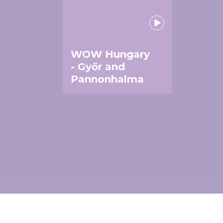
WOW Hungary
- Győr and
Pannonhalma