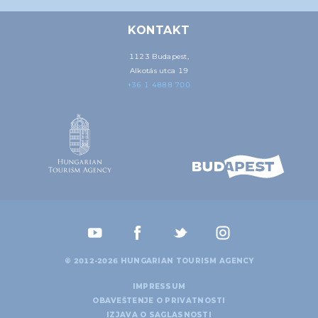
KONTAKT
1123 Budapest,
Alkotás utca 19
+36 1 4888 700
© 2012-2026 HUNGARIAN TOURISM AGENCY
IMPRESSUM
OBAVEŠTENJE O PRIVATNOSTI
IZJAVA O SAGLASNOSTI