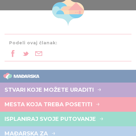
Podeli ovaj članak:
STVARI KOJE MOŽETE URADITI
MESTA KOJA TREBA POSETITI
ISPLANIRAJ SVOJE PUTOVANJE
MAĐARSKA ZA