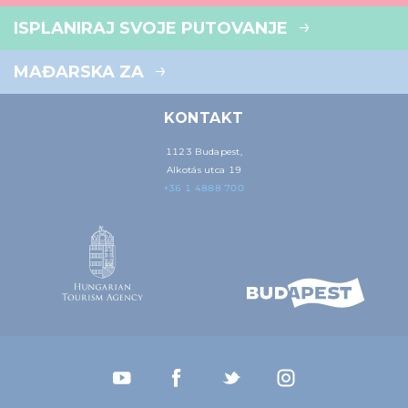
ISPLANIRAJ SVOJE PUTOVANJE
MAĐARSKA ZA
KONTAKT
1123 Budapest,
Alkotás utca 19
+36 1 4888 700