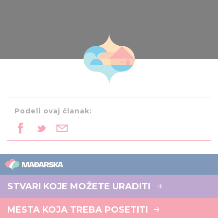
Podeli ovaj članak:
STVARI KOJE MOŽETE URADITI
MESTA KOJA TREBA POSETITI