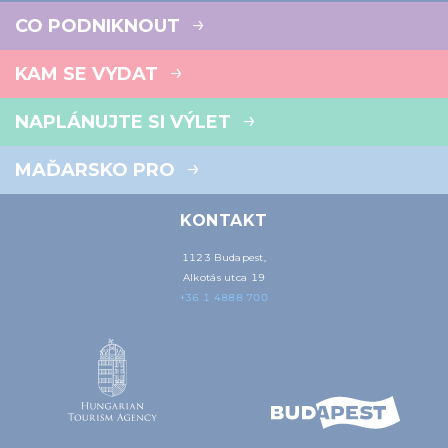
CO PODNIKNOUT
KAM SE VYDAT
NAPLÁNUJTE SI VÝLET
MAĎARSKO PRO
KONTAKT
1123 Budapest,
Alkotás utca 19
+36 1 4888 700