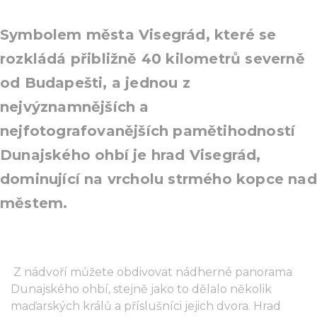
Symbolem města Visegrád, které se
rozkládá přibližně 40 kilometrů severně
od Budapešti, a jednou z
nejvýznamnějších a
nejfotografovanějších pamětihodností
Dunajského ohbí je hrad Visegrád,
dominující na vrcholu strmého kopce nad
městem.
Z nádvoří můžete obdivovat nádherné panorama
Dunajského ohbí, stejně jako to dělalo několik
maďarských králů a příslušníci jejich dvora. Hrad