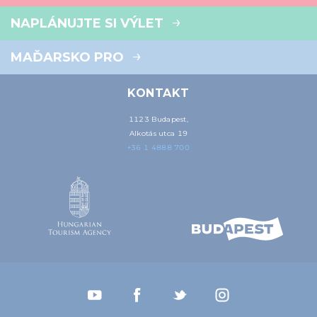
NAPLÁNUJTE SI VÝLET
MAĎARSKO PRO
KONTAKT
1123 Budapest,
Alkotás utca 19
+36 1 4888 700