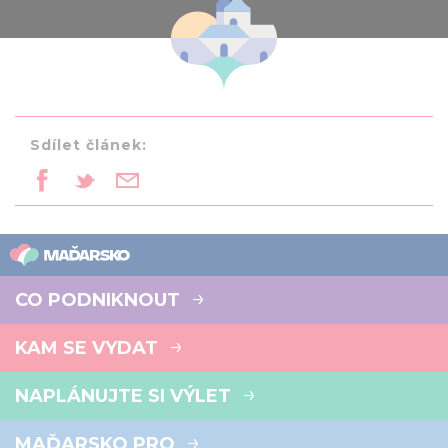
Sdílet článek:
CO PODNIKNOUT
KAM SE VYDAT
NAPLÁNUJTE SI VÝLET
MAĎARSKO PRO