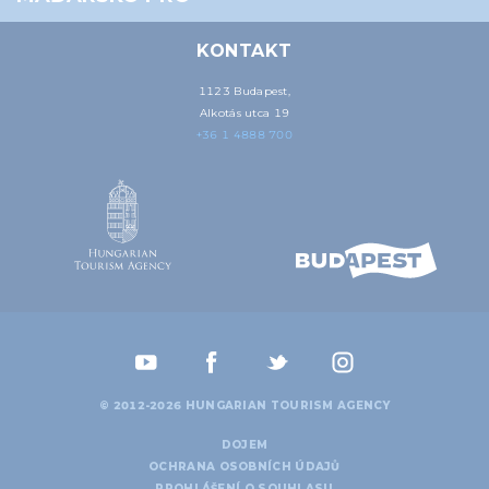
KONTAKT
1123 Budapest,
Alkotás utca 19
+36 1 4888 700
© 2012-2026 HUNGARIAN TOURISM AGENCY
DOJEM
OCHRANA OSOBNÍCH ÚDAJŮ
PROHLÁŠENÍ O SOUHLASU