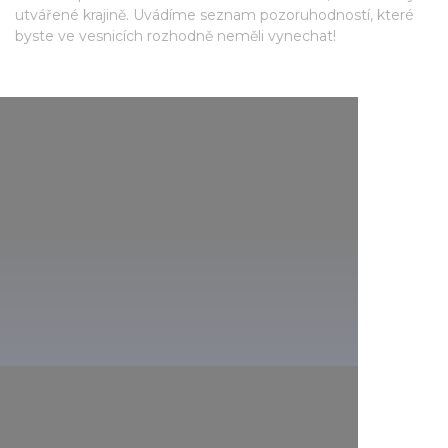
utvářené krajině. Uvádíme seznam pozoruhodností, které
byste ve vesnicích rozhodně neměli vynechat!