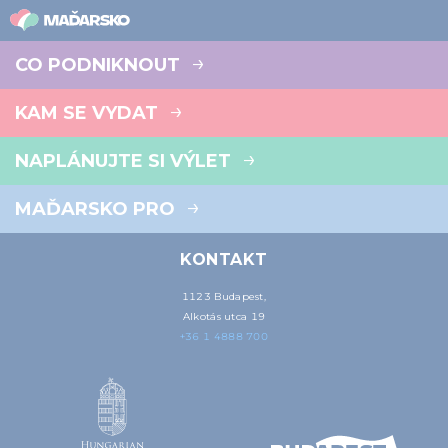
CO PODNIKNOUT
KAM SE VYDAT
NAPLÁNUJTE SI VÝLET
MAĎARSKO PRO
KONTAKT
1123 Budapest,
Alkotás utca 19
+36 1 4888 700