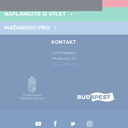
KAM SE VYDAT
NAPLÁNUJTE SI VÝLET
MAĎARSKO PRO
KONTAKT
1123 Budapest,
Alkotás utca 19
+36 1 4888 700