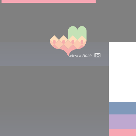
Mátra a Bükk
Sdílet článek:
CO PODNIKNOUT