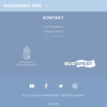
MAĎARSKO PRO
KONTAKT
1123 Budapest,
Alkotás utca 19
+36 1 4888 700
© 2012-2026 HUNGARIAN TOURISM AGENCY
DOJEM