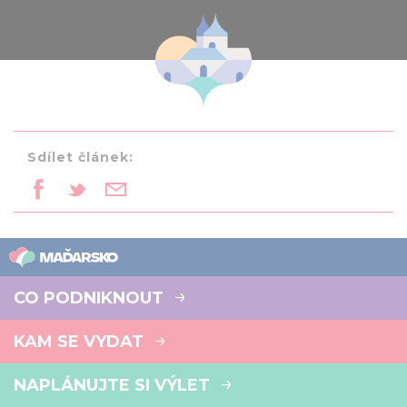
Sdílet článek:
CO PODNIKNOUT
KAM SE VYDAT
NAPLÁNUJTE SI VÝLET