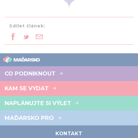
Sdílet článek:
CO PODNIKNOUT
KAM SE VYDAT
NAPLÁNUJTE SI VÝLET
MAĎARSKO PRO
KONTAKT