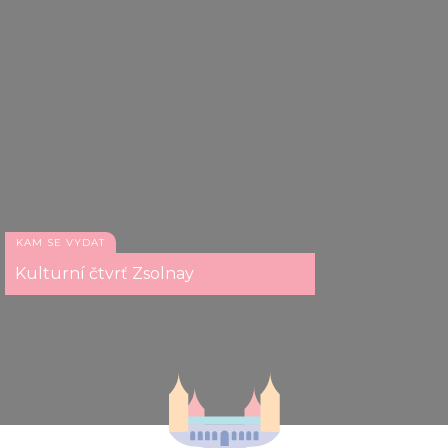
KAM SE VYDAT
Kulturní čtvrť Zsolnay