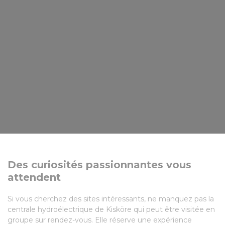
Des curiosités passionnantes vous
attendent
Si vous cherchez des sites intéressants, ne manquez pas la
centrale hydroélectrique de Kisköre qui peut être visitée en
groupe sur rendez-vous. Elle réserve une expérience