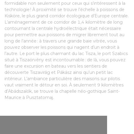
formidable non seulement pour ceux qui s’intéressent à la
technologie ! À proximité se trouve l’échelle à poissons de
Kisköre, le plus grand corridor écologique d’Europe centrale.
L’aménagement de ce corridor de 1,4 kilomètre de long
contournant la centrale hydroélectrique était nécessaire
pour permettre aux poissons de migrer librement tout au
long de l’année : à travers une grande baie vitrée, vous
pouvez observer les poissons qui nagent d’un endroit à
l’autre. Le port le plus charmant du lac Tisza, le port Szabics
situé à Tiszaörvény est incontournable : de là, vous pouvez
faire une excursion en bateau vers les sentiers de
découverte Tiszavirág et Pákász ainsi qu’un petit lac
intérieur. L’ambiance particulière des maisons sur pilotis
vaut vraiment le détour en soi. À seulement 9 kilomètres
d’Abádszalók, se trouve la chapelle néo-gothique Saint-
Maurice à Pusztatomaj.