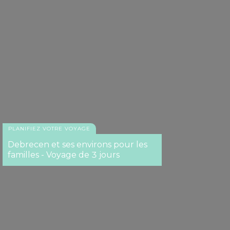
PLANIFIEZ VOTRE VOYAGE
Debrecen et ses environs pour les
familles - Voyage de 3 jours