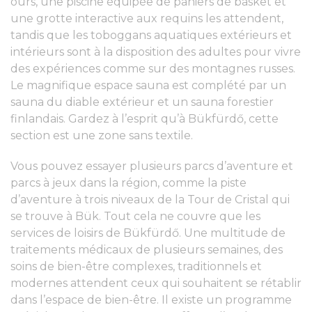
ours, une piscine équipée de paniers de basket et
une grotte interactive aux requins les attendent,
tandis que les toboggans aquatiques extérieurs et
intérieurs sont à la disposition des adultes pour vivre
des expériences comme sur des montagnes russes.
Le magnifique espace sauna est complété par un
sauna du diable extérieur et un sauna forestier
finlandais. Gardez à l’esprit qu’à Bükfürdő, cette
section est une zone sans textile.
Vous pouvez essayer plusieurs parcs d’aventure et
parcs à jeux dans la région, comme la piste
d’aventure à trois niveaux de la Tour de Cristal qui
se trouve à Bük. Tout cela ne couvre que les
services de loisirs de Bükfürdő. Une multitude de
traitements médicaux de plusieurs semaines, des
soins de bien-être complexes, traditionnels et
modernes attendent ceux qui souhaitent se rétablir
dans l’espace de bien-être. Il existe un programme