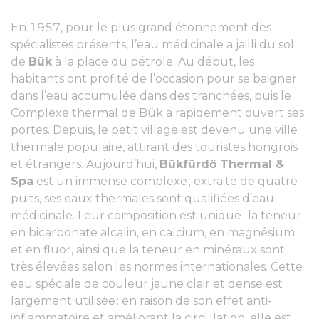
En 1957, pour le plus grand étonnement des
spécialistes présents, l’eau médicinale a jailli du sol
de
Bük
à la place du pétrole. Au début, les
habitants ont profité de l’occasion pour se baigner
dans l’eau accumulée dans des tranchées, puis le
Complexe thermal de Bük a rapidement ouvert ses
portes. Depuis, le petit village est devenu une ville
thermale populaire, attirant des touristes hongrois
et étrangers. Aujourd’hui,
Bükfürdő Thermal &
Spa
est un immense complexe ; extraite de quatre
puits, ses eaux thermales sont qualifiées d’eau
médicinale. Leur composition est unique : la teneur
en bicarbonate alcalin, en calcium, en magnésium
et en fluor, ainsi que la teneur en minéraux sont
très élevées selon les normes internationales. Cette
eau spéciale de couleur jaune clair et dense est
largement utilisée : en raison de son effet anti-
inflammatoire et améliorant la circulation, elle est