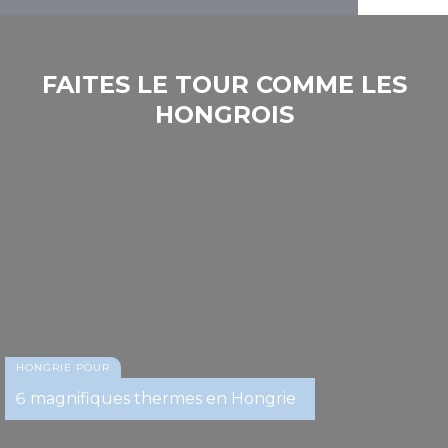
FAITES LE TOUR COMME LES
HONGROIS
Thermes et Centre de bien-être de Sárvár
HONGRIE POUR
6 magnifiques thermes en Hongrie