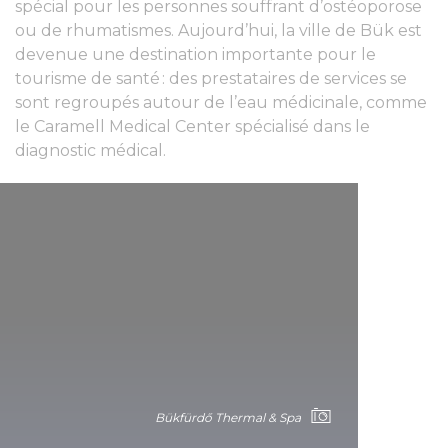
spécial pour les personnes souffrant d’ostéoporose
ou de rhumatismes. Aujourd’hui, la ville de Bük est
devenue une destination importante pour le
tourisme de santé : des prestataires de services se
sont regroupés autour de l’eau médicinale, comme
le Caramell Medical Center spécialisé dans le
diagnostic médical.
Bükfürdő Thermal & Spa