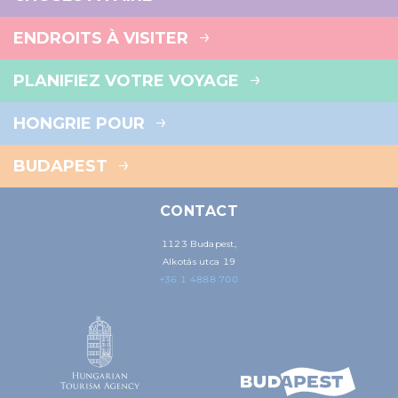
ENDROITS À VISITER
PLANIFIEZ VOTRE VOYAGE
HONGRIE POUR
BUDAPEST
CONTACT
1123 Budapest,
Alkotás utca 19
+36 1 4888 700