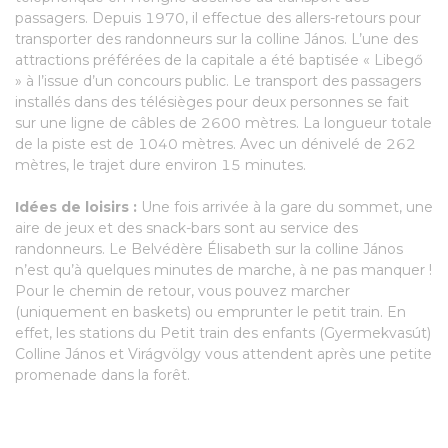
passagers. Depuis 1970, il effectue des allers-retours pour
transporter des randonneurs sur la colline János. L’une des
attractions préférées de la capitale a été baptisée « Libegő
» à l’issue d’un concours public. Le transport des passagers
installés dans des télésièges pour deux personnes se fait
sur une ligne de câbles de 2600 mètres. La longueur totale
de la piste est de 1040 mètres. Avec un dénivelé de 262
mètres, le trajet dure environ 15 minutes.
Idées de loisirs :
Une fois arrivée à la gare du sommet, une
aire de jeux et des snack-bars sont au service des
randonneurs. Le Belvédère Élisabeth sur la colline János
n’est qu’à quelques minutes de marche, à ne pas manquer !
Pour le chemin de retour, vous pouvez marcher
(uniquement en baskets) ou emprunter le petit train. En
effet, les stations du Petit train des enfants (Gyermekvasút)
Colline János et Virágvölgy vous attendent après une petite
promenade dans la forêt.