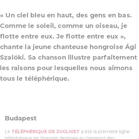
« Un ciel bleu en haut, des gens en bas.
Comme le soleil, comme un oiseau, je
flotte entre eux. Je flotte entre eux »,
chante la jeune chanteuse hongroise Ági
Szalóki. Sa chanson illustre parfaitement
les raisons pour lesquelles nous aimons
tous le téléphérique.
Budapest
Le
TÉLÉPHÉRIQUE DE ZUGLIGET
a été la première ligne
téléphérique en Hongrie destinée au transport des