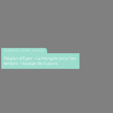
PLANIFIEZ VOTRE VOYAGE
Région d’Eger - La Hongrie pour les
seniors - Voyage de 5 jours