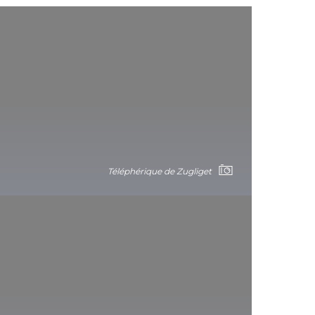
Téléphérique de Zugliget
Eplény