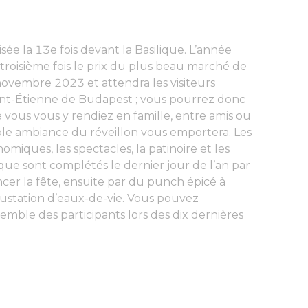
sée la 13e fois devant la Basilique. L’année
troisième fois le prix du plus beau marché de
novembre 2023 et attendra les visiteurs
aint-Étienne de Budapest ; vous pourrez donc
ue vous vous y rendiez en famille, entre amis ou
ble ambiance du réveillon vous emportera. Les
omiques, les spectacles, la patinoire et les
ique sont complétés le dernier jour de l’an par
 la fête, ensuite par du punch épicé à
gustation d’eaux-de-vie. Vous pouvez
emble des participants lors des dix dernières