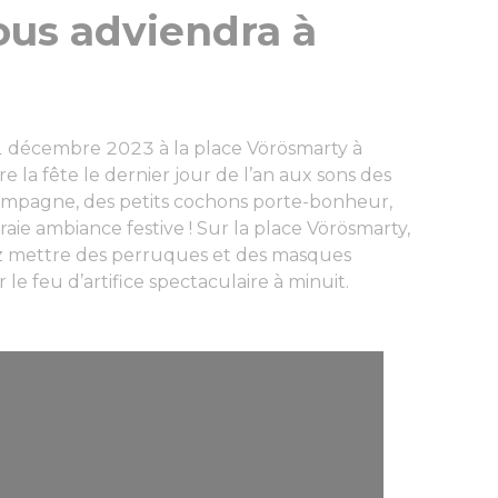
vous adviendra à
31 décembre 2023 à la place Vörösmarty à
e la fête le dernier jour de l’an aux sons des
hampagne, des petits cochons porte-bonheur,
raie ambiance festive ! Sur la place Vörösmarty,
ez mettre des perruques et des masques
le feu d’artifice spectaculaire à minuit.