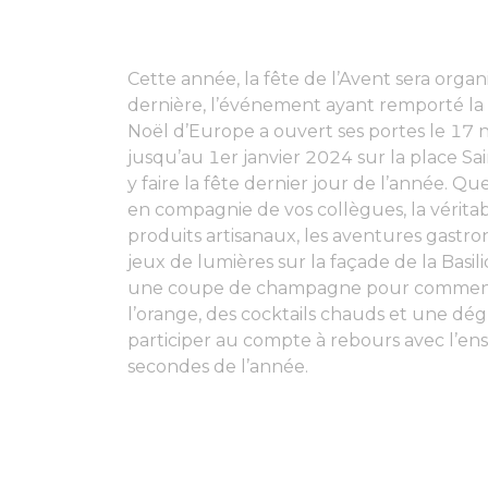
Cette année, la fête de l’Avent sera organi
dernière, l’événement ayant remporté la 
Noël d’Europe a ouvert ses portes le 17 
jusqu’au 1er janvier 2024 sur la place S
y faire la fête dernier jour de l’année. Q
en compagnie de vos collègues, la vérita
produits artisanaux, les aventures gastron
jeux de lumières sur la façade de la Basil
une coupe de champagne pour commencer
l’orange, des cocktails chauds et une dé
participer au compte à rebours avec l’ens
secondes de l’année.