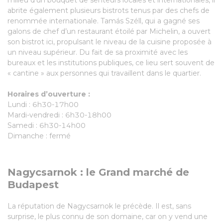
milieu d’un bouquet de senteurs locales et internationales, il
abrite également plusieurs bistrots tenus par des chefs de
renommée internationale. Tamás Széll, qui a gagné ses
galons de chef d’un restaurant étoilé par Michelin, a ouvert
son bistrot ici, propulsant le niveau de la cuisine proposée à
un niveau supérieur. Du fait de sa proximité avec les
bureaux et les institutions publiques, ce lieu sert souvent de
« cantine » aux personnes qui travaillent dans le quartier.
Horaires d’ouverture :
Lundi : 6h30-17h00
Mardi-vendredi : 6h30-18h00
Samedi : 6h30-14h00
Dimanche : fermé
Nagycsarnok : le Grand marché de
Budapest
La réputation de Nagycsarnok le précède. Il est, sans
surprise, le plus connu de son domaine, car on y vend une