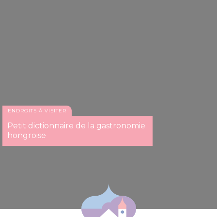
ENDROITS À VISITER
Petit dictionnaire de la gastronomie
hongroise