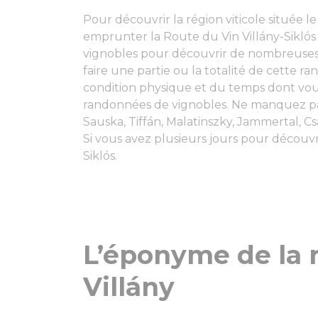
Pour découvrir la région viticole située 
emprunter la Route du Vin Villány-Sikl
vignobles pour découvrir de nombreuses 
faire une partie ou la totalité de cette r
condition physique et du temps dont vou
randonnées de vignobles. Ne manquez pas
Sauska, Tiffán, Malatinszky, Jammertal, Csány
Si vous avez plusieurs jours pour découvr
Siklós.
L’éponyme de la r
Villány