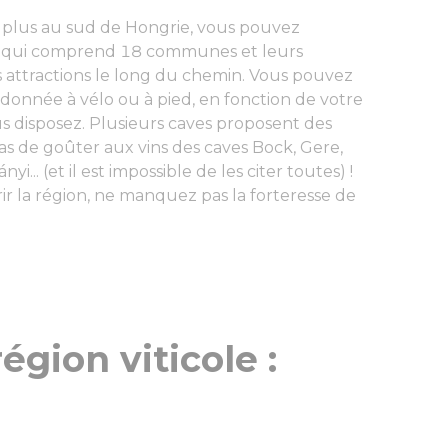
le plus au sud de Hongrie, vous pouvez
ós qui comprend 18 communes et leurs
attractions le long du chemin. Vous pouvez
andonnée à vélo ou à pied, en fonction de votre
s disposez. Plusieurs caves proposent des
 de goûter aux vins des caves Bock, Gere,
i... (et il est impossible de les citer toutes) !
ir la région, ne manquez pas la forteresse de
égion viticole :