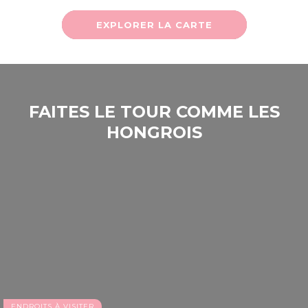
EXPLORER LA CARTE
FAITES LE TOUR COMME LES
HONGROIS
ENDROITS À VISITER