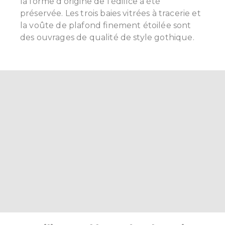
la forme d'origine de l'édifice a été
préservée. Les trois baies vitrées à tracerie et
la voûte de plafond finement étoilée sont
des ouvrages de qualité de style gothique.