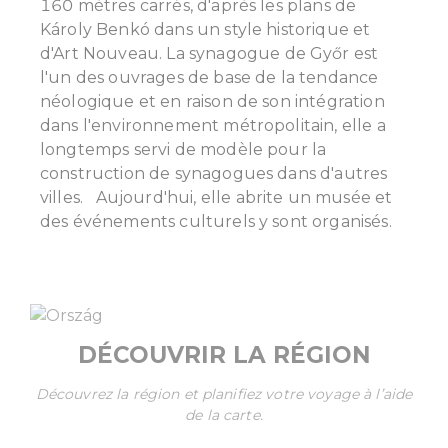
160 mètres carrés, d'après les plans de
Károly Benkó dans un style historique et
d'Art Nouveau.
La synagogue de Győr est
l'un des ouvrages de base de la tendance
néologique et en raison de son intégration
dans l'environnement métropolitain, elle a
longtemps servi de modèle pour la
construction de synagogues dans d'autres
villes.
Aujourd'hui, elle abrite un musée et
des événements culturels y sont organisés.
DÉCOUVRIR LA RÉGION
Découvrez la région et planifiez votre voyage à l’aide
de la carte.