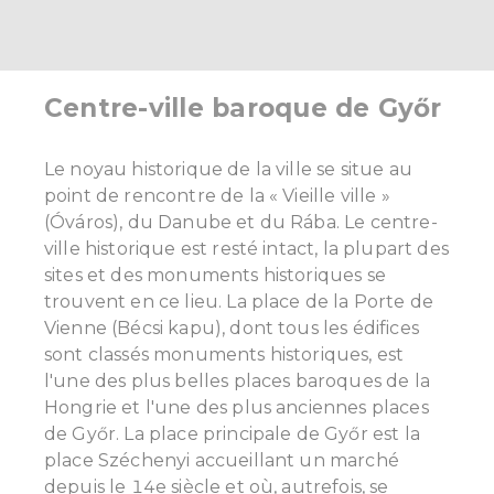
Centre-ville baroque de Győr
Le noyau historique de la ville se situe au
point de rencontre de la « Vieille ville »
(Óváros), du Danube et du Rába. Le centre-
ville historique est resté intact, la plupart des
sites et des monuments historiques se
trouvent en ce lieu.
La place de la Porte de
Vienne (Bécsi kapu), dont tous les édifices
sont classés monuments historiques, est
l'une des plus belles places baroques de la
Hongrie et l'une des plus anciennes places
de Győr. La place principale de Győr est la
place Széchenyi accueillant un marché
depuis le 14e siècle et où, autrefois, se