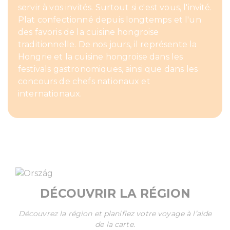
servir à vos invités. Surtout si c'est vous, l'invité.
Plat confectionné depuis longtemps et l'un
des favoris de la cuisine hongroise
traditionnelle. De nos jours, il représente la
Hongrie et la cuisine hongroise dans les
festivals gastronomiques, ainsi que dans les
concours de chefs nationaux et
internationaux.
DÉCOUVRIR LA RÉGION
Découvrez la région et planifiez votre voyage à l’aide
de la carte.