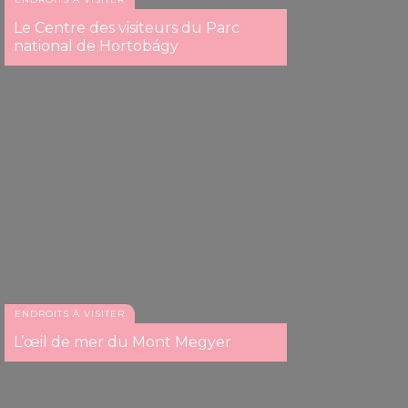
Le Centre des visiteurs du Parc
national de Hortobágy
ENDROITS À VISITER
L’œil de mer du Mont Megyer