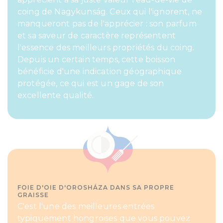
coing de Nagykunság. Ceux qui l'ignorent, ne
manqueront pas de l'apprécier : son parfum
et sa saveur de caractère représentent
l'essence des meilleurs propriétés du coing.
Depuis un certain temps, cette boisson
bénéficie d'une indication géographique
protégée, ce qui est un gage de son
excellente qualité.
FOIE D'OIE D'OROSHÁZA DANS SA PROPRE
GRAISSE
C'est l'une des meilleures entrées
typiquement hongroises que vous pouvez