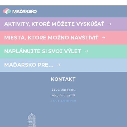
AKTIVITY, KTORÉ MÔŽETE VYSKÚŠAŤ
MIESTA, KTORÉ MOŽNO NAVŠTÍVIŤ
NAPLÁNUJTE SI SVOJ VÝLET
MAĎARSKO PRE...
KONTAKT
1123 Budapest,
Alkotás utca 19
+36 1 4888 700