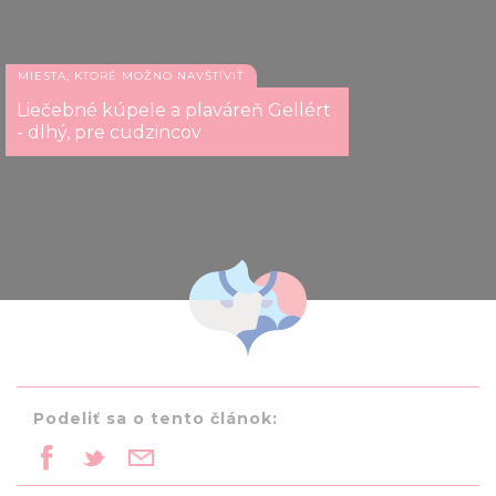
MIESTA, KTORÉ MOŽNO NAVŠTÍVIŤ
Liečebné kúpele a plaváreň Gellért
- dlhý, pre cudzincov
Podeliť sa o tento článok: