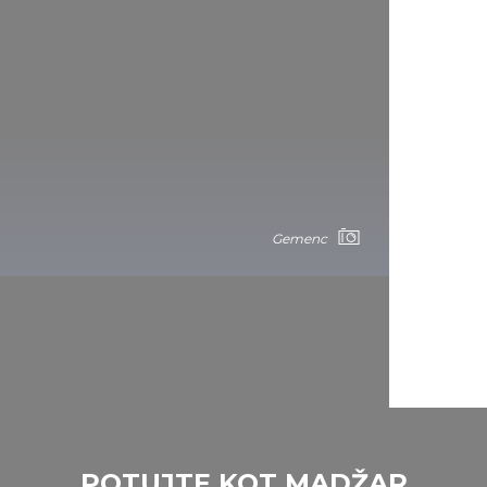
Gemenc
POTUJTE KOT MADŽAR