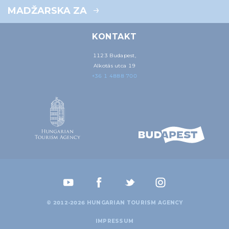
MADŽARSKA ZA
KONTAKT
1123 Budapest,
Alkotás utca 19
+36 1 4888 700
© 2012-2026 HUNGARIAN TOURISM AGENCY
IMPRESSUM