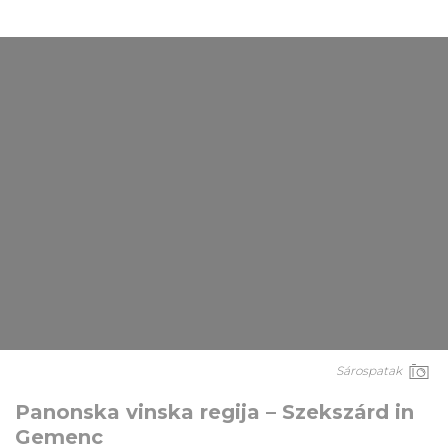
Sárospatak
Panonska vinska regija – Szekszárd in
Gemenc