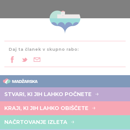
Daj ta članek v skupno rabo:
STVARI, KI JIH LAHKO POČNETE
KRAJI, KI JIH LAHKO OBIŠČETE
NAČRTOVANJE IZLETA