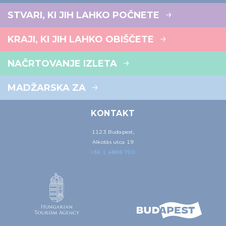
STVARI, KI JIH LAHKO POČNETE
KRAJI, KI JIH LAHKO OBIŠČETE
NAČRTOVANJE IZLETA
MADŽARSKA ZA
KONTAKT
1123 Budapest,
Alkotás utca 19
+36 1 4888 700