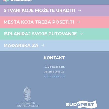
STVARI KOJE MOŽETE URADITI
MESTA KOJA TREBA POSETITI
ISPLANIRAJ SVOJE PUTOVANJE
MAĐARSKA ZA
KONTAKT
1123 Budapest,
Alkotás utca 19
+36 1 4888 700