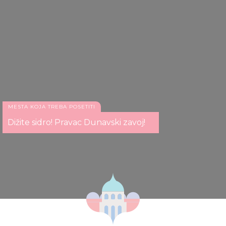
MESTA KOJA TREBA POSETITI
Dižite sidro! Pravac Dunavski zavoj!