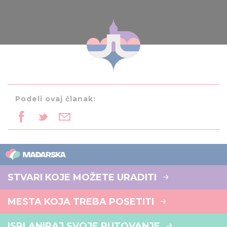
Podeli ovaj članak:
STVARI KOJE MOŽETE URADITI
MESTA KOJA TREBA POSETITI
ISPLANIRAJ SVOJE PUTOVANJE