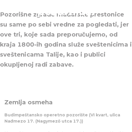
pozornica!
Pozorišne zgrade mađarske prestonice
su same po sebi vredne za pogledati, jer
ove tri, koje sada preporučujemo, od
kraja 1800-ih godina služe sveštenicima i
sveštenicama Talije, kao i publici
okupljenoj radi zabave.
Zemlja osmeha
Budimpeštansko operetno pozorište (VI kvart, ulica
Nađmezo 17. (Nagymező utca 17.))