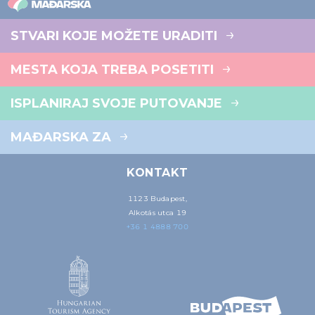
STVARI KOJE MOŽETE URADITI
MESTA KOJA TREBA POSETITI
ISPLANIRAJ SVOJE PUTOVANJE
MAĐARSKA ZA
KONTAKT
1123 Budapest,
Alkotás utca 19
+36 1 4888 700