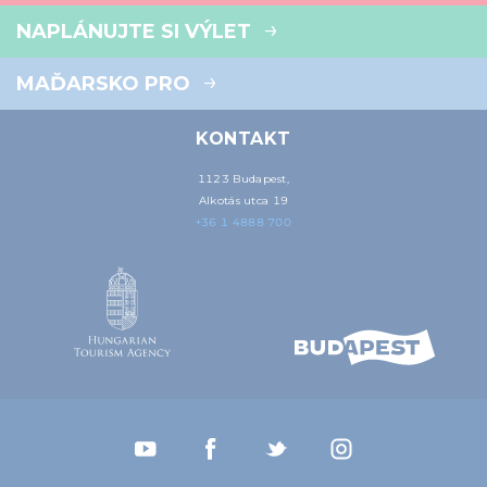
NAPLÁNUJTE SI VÝLET
MAĎARSKO PRO
KONTAKT
1123 Budapest,
Alkotás utca 19
+36 1 4888 700