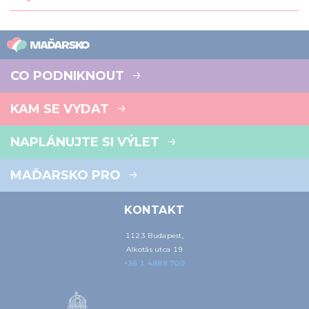
CO PODNIKNOUT
KAM SE VYDAT
NAPLÁNUJTE SI VÝLET
MAĎARSKO PRO
KONTAKT
1123 Budapest,
Alkotás utca 19
+36 1 4888 700