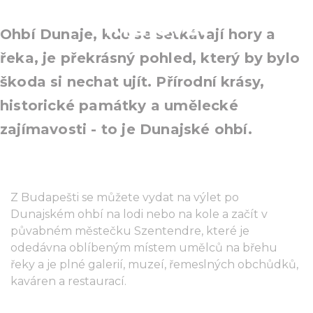
králové!
Ohbí Dunaje, kde se setkávají hory a
řeka, je překrásný pohled, který by bylo
škoda si nechat ujít. Přírodní krásy,
historické památky a umělecké
zajímavosti - to je Dunajské ohbí.
Z Budapešti se můžete vydat na výlet po
Dunajském ohbí na lodi nebo na kole a začít v
půvabném městečku Szentendre, které je
odedávna oblíbeným místem umělců na břehu
řeky a je plné galerií, muzeí, řemeslných obchůdků,
kaváren a restaurací.