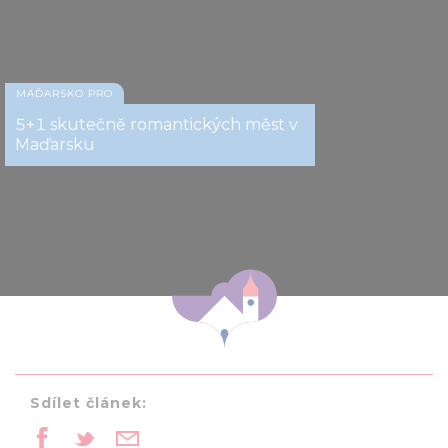
MAĎARSKO PRO
5+1 skutečně romantických měst v
Maďarsku
Sdílet článek: