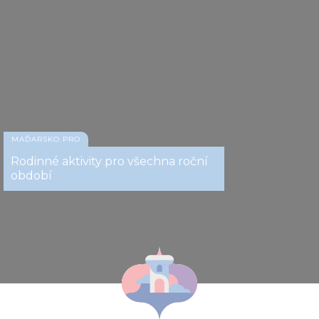
MAĎARSKO PRO
Rodinné aktivity pro všechna roční
období