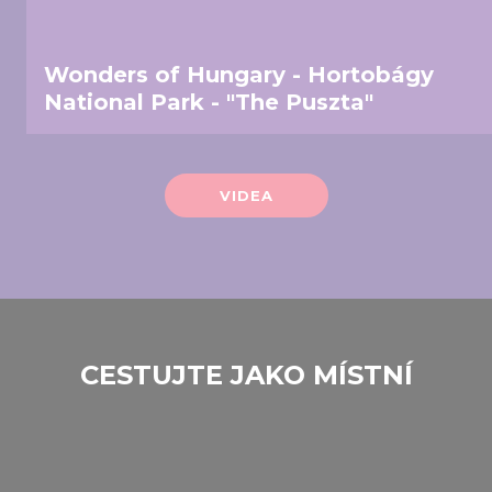
Wonders of Hungary - Hortobágy
National Park - "The Puszta"
VIDEA
CESTUJTE JAKO MÍSTNÍ