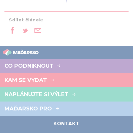
Sdílet článek:
CO PODNIKNOUT
KAM SE VYDAT
NAPLÁNUJTE SI VÝLET
MAĎARSKO PRO
KONTAKT