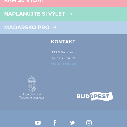
KAM SE VYDAT
NAPLÁNUJTE SI VÝLET
MAĎARSKO PRO
KONTAKT
1123 Budapest,
Alkotás utca 19
+36 1 4888 700