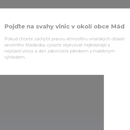
Pojďte na svahy vinic v okolí obce Mád
Pokud chcete zachytit pravou atmosféru vinařských oblastí
severního Maďarska, vyrazte objevovat nejkrásnější a
nejstarší vinice a den zakončete piknikem s malebným
výhledem.