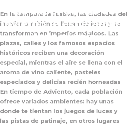
las experiencias de
En la temporada festiva, las ciudades del
invierno te esperan por
interior también se llenan de luces y se
transforman en imperios mágicos. Las
todo el país
plazas, calles y los famosos espacios
históricos reciben una decoración
especial, mientras el aire se llena con el
aroma de vino caliente, pasteles
especiados y delicias recién horneadas
En tiempo de Adviento, cada población
ofrece variados ambientes: hay unas
donde te tientan los juegos de luces y
las pistas de patinaje, en otros lugares