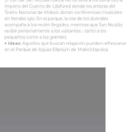
El tren de San Nicolás nuevamente lleva a los visitantes al
Imperio del Cuento de Lillafüred donde los artistas del
Teatro Nacional de Miskolc dictan conferencias musicales
en tiendas iglú. En el parque, la risa de los duendes
acompaña a los recién llegados, mientras que San Nicolás
recibe personalmente a los visitantes - tanto a los
pequeños como a los grandes.
+ Ideas:
Aquellos que buscan relajación pueden refrescarse
en el Parque de Aguas Ellipsum de Miskolctapolca.