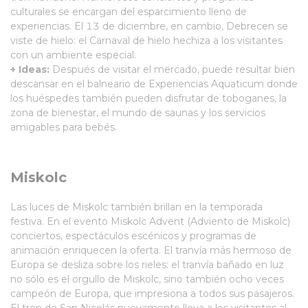
culturales se encargan del esparcimiento lleno de
experiencias. El 13 de diciembre, en cambio, Debrecen se
viste de hielo: el Carnaval de hielo hechiza a los visitantes
con un ambiente especial.
+ Ideas:
Después de visitar el mercado, puede resultar bien
descansar en el balneario de Experiencias Aquaticum donde
los huéspedes también pueden disfrutar de toboganes, la
zona de bienestar, el mundo de saunas y los servicios
amigables para bebés.
Miskolc
Las luces de Miskolc también brillan en la temporada
festiva. En el evento Miskolc Advent (Adviento de Miskolc)
conciertos, espectáculos escénicos y programas de
animación enriquecen la oferta. El tranvía más hermoso de
Europa se desliza sobre los rieles: el tranvía bañado en luz
no sólo es el orgullo de Miskolc, sino también ocho veces
campeón de Europa, que impresiona a todos sus pasajeros.