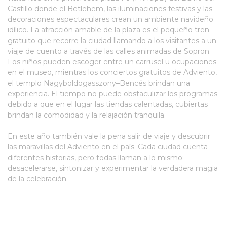
Castillo donde el Betlehem, las iluminaciones festivas y las
decoraciones espectaculares crean un ambiente navideño
idílico. La atracción amable de la plaza es el pequeño tren
gratuito que recorre la ciudad llamando a los visitantes a un
viaje de cuento a través de las calles animadas de Sopron.
Los niños pueden escoger entre un carrusel u ocupaciones
en el museo, mientras los conciertos gratuitos de Adviento,
el templo Nagyboldogasszony–Bencés brindan una
experiencia. El tiempo no puede obstaculizar los programas
debido a que en el lugar las tiendas calentadas, cubiertas
brindan la comodidad y la relajación tranquila.
En este año también vale la pena salir de viaje y descubrir
las maravillas del Adviento en el país. Cada ciudad cuenta
diferentes historias, pero todas llaman a lo mismo:
desacelerarse, sintonizar y experimentar la verdadera magia
de la celebración.