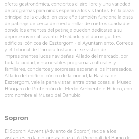
oferta gastronómica, conciertos al aire libre y una variedad
de programas para niños esperan a los visitantes. En la plaza
principal de la ciudad, en este año también funciona la pista
de patinaje de cerca de medio millar de metros cuadrados
donde los amantes del patinaje pueden dedicarse a su
deporte invernal favorito. El sábado y el domingo, tres
edificios icónicos de Esztergom - el Ayuntamiento, Correos
y el Tribunal de Primera Instancia - se visten de
impresionantes luces navideñas. Al lado del mercado, por
toda la ciudad, innumerables programas culturales y
familiares, conciertos y sorpresas esperan a los interesados.
Al lado del edificio icónico de la ciudad, la Basílica de
Esztergom, vale la pena visitar, entre otras cosas, el Museo
Húngaro de Protección del Medio Ambiente e Hídrico, con
otro nombre el Museo del Danubio.
Sopron
El Soproni Advent (Adviento de Sopron) recibe a los
visitantes en la pintoresca plaza Fő (Principal) del Barrio del