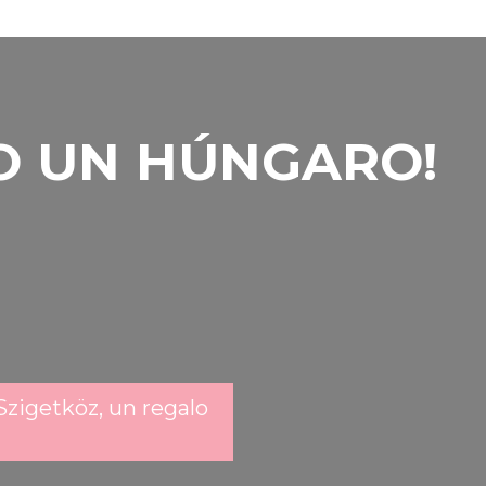
O UN HÚNGARO!
Szigetköz, un regalo