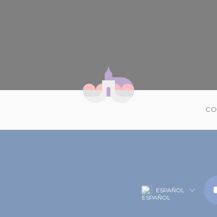
CO
ESPAÑOL