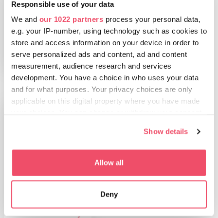
Responsible use of your data
Balneario
Medicinal y
We and
our 1022 partners
process your personal data,
Piscinas Gellért
e.g. your IP-number, using technology such as cookies to
store and access information on your device in order to
serve personalized ads and content, ad and content
measurement, audience research and services
development. You have a choice in who uses your data
and for what purposes. Your privacy choices are only
applicable on this digital property where you have made
your choices. You can change or withdraw your consent
any time from the Cookie Declaration or by clicking on
Show details
the Privacy trigger icon.
If you allow, we would also like to:
Allow all
Collect information about your geographical location
COSAS QUE HACER
which can be accurate to within several meters
El país de los
Deny
festivales del vino
Identify your device by actively scanning it for
specific characteristics (fingerprinting)