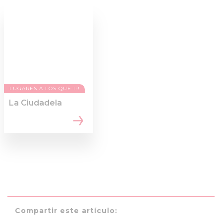
LUGARES A LOS QUE IR
La Ciudadela
Compartir este artículo: