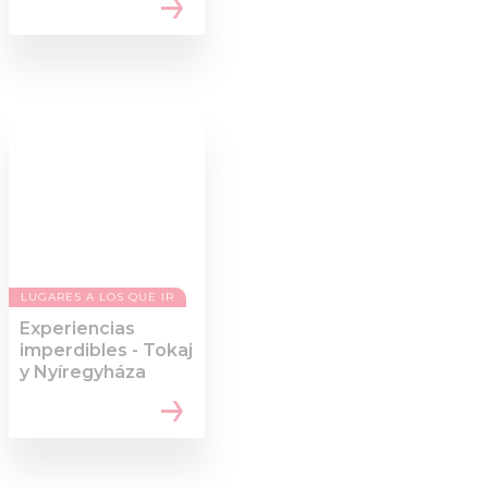
LUGARES A LOS QUE IR
Experiencias
imperdibles - Tokaj
y Nyíregyháza