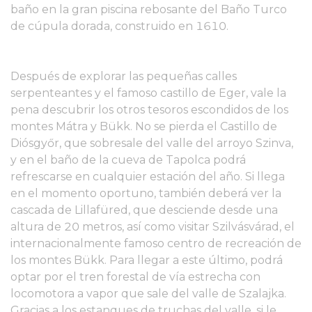
baño en la gran piscina rebosante del Baño Turco
de cúpula dorada, construido en 1610.
Después de explorar las pequeñas calles
serpenteantes y el famoso castillo de Eger, vale la
pena descubrir los otros tesoros escondidos de los
montes Mátra y Bükk. No se pierda el Castillo de
Diósgyőr, que sobresale del valle del arroyo Szinva,
y en el baño de la cueva de Tapolca podrá
refrescarse en cualquier estación del año. Si llega
en el momento oportuno, también deberá ver la
cascada de Lillafüred, que desciende desde una
altura de 20 metros, así como visitar Szilvásvárad, el
internacionalmente famoso centro de recreación de
los montes Bükk. Para llegar a este último, podrá
optar por el tren forestal de vía estrecha con
locomotora a vapor que sale del valle de Szalajka.
Gracias a los estanques de truchas del valle, si le