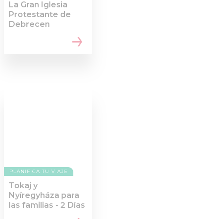
La Gran Iglesia
Protestante de
Debrecen
PLANIFICA TU VIAJE
Tokaj y
Nyíregyháza para
las familias - 2 Días