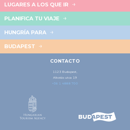
LUGARES A LOS QUE IR
PLANIFICA TU VIAJE
HUNGRÍA PARA
BUDAPEST
CONTACTO
1123 Budapest,
Alkotás utca 19
+36 1 4888 700