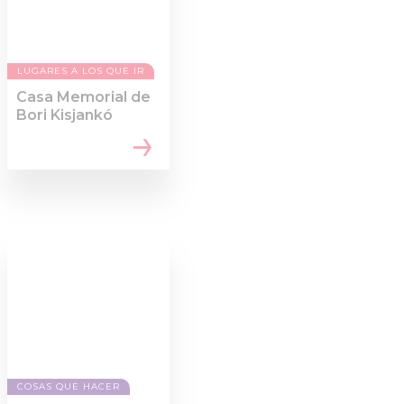
LUGARES A LOS QUE IR
Casa Memorial de
Bori Kisjankó
COSAS QUE HACER