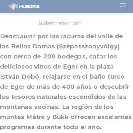
Región de Eger
Deambular por las laderas del valle de
las Bellas Damas (Szépasszonyvölgy)
con cerca de 200 bodegas, catar los
deliciosos vinos de Eger en la plaza
István Dobó, relajarse en el baño turco
de Eger de más de 400 años o descubrir
los tesoros naturales escondidos de las
montañas vecinas. La región de los
montes Mátra y Bükk ofrecen excelentes
programas durante todo el año.