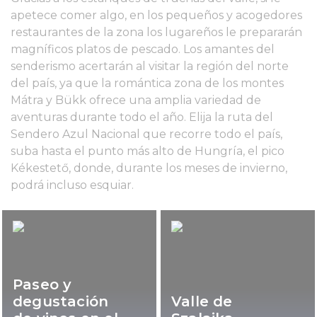
apetece comer algo, en los pequeños y acogedores
restaurantes de la zona los lugareños le prepararán
magníficos platos de pescado. Los amantes del
senderismo acertarán al visitar la región del norte
del país, ya que la romántica zona de los montes
Mátra y Bükk ofrece una amplia variedad de
aventuras durante todo el año. Elija la ruta del
Sendero Azul Nacional que recorre todo el país,
suba hasta el punto más alto de Hungría, el pico
Kékestető, donde, durante los meses de invierno,
podrá incluso esquiar.
Paseo y
degustación
Valle de